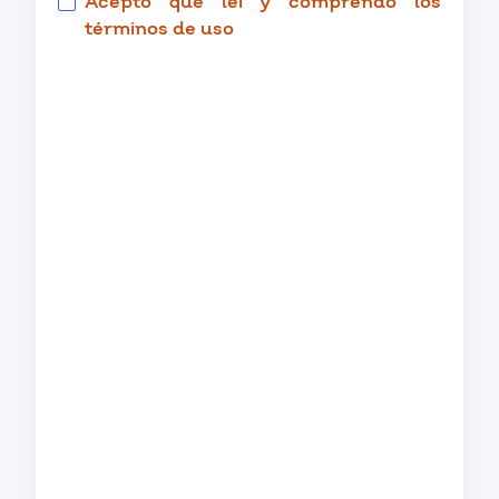
Acepto que leí y comprendo los
términos de uso