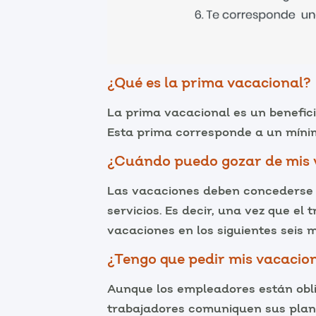
¿Qué es la prima vacacional?
La prima vacacional es un benefic
Esta prima corresponde a un mínim
¿Cuándo puedo gozar de mis 
Las vacaciones deben concederse a
servicios. Es decir, una vez que e
vacaciones en los siguientes seis 
¿Tengo que pedir mis vacacio
Aunque los empleadores están obli
trabajadores comuniquen sus plane