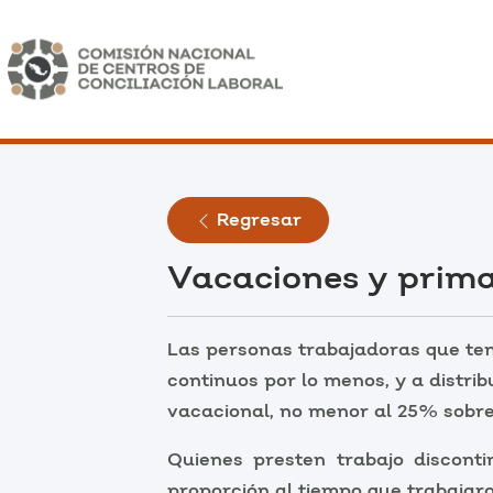
Regresar
Vacaciones y prima
Las personas trabajadoras que ten
continuos por lo menos, y a distrib
vacacional, no menor al 25% sobre
Quienes presten trabajo discont
proporción al tiempo que trabajaro