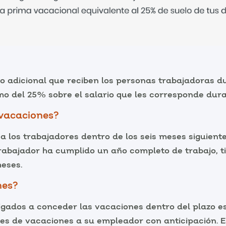
io adicional que reciben los personas trabajadoras d
o del 25% sobre el salario que les corresponde dura
vacaciones?
 los trabajadores dentro de los seis meses siguient
l trabajador ha cumplido un año completo de trabajo, 
meses.
nes?
gados a conceder las vacaciones dentro del plazo es
s de vacaciones a su empleador con anticipación. E