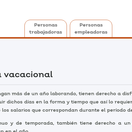
Personas
Personas
trabajadoras
empleadoras
 vacacional
gan más de un año laborando, tienen derecho a disf
uir dichos días en la forma y tiempo que así lo requi
 los salarios que correspondan durante el período d
inuo y de temporada, también tiene derecho a un
n en el año.