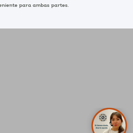
eniente para ambas partes.